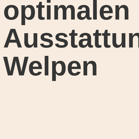
optimalen
Ausstattun
Welpen