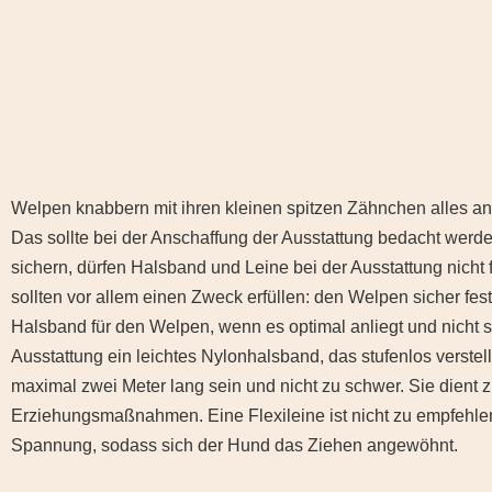
Welpen knabbern mit ihren kleinen spitzen Zähnchen alles an
Das sollte bei der Anschaffung der Ausstattung bedacht wer
sichern, dürfen Halsband und Leine bei der Ausstattung nicht
sollten vor allem einen Zweck erfüllen: den Welpen sicher fes
Halsband für den Welpen, wenn es optimal anliegt und nicht s
Ausstattung ein leichtes Nylonhalsband, das stufenlos verstellb
maximal zwei Meter lang sein und nicht zu schwer. Sie dient 
Erziehungsmaßnahmen. Eine Flexileine ist nicht zu empfehlen
Spannung, sodass sich der Hund das Ziehen angewöhnt.