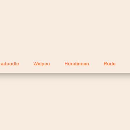
radoodle
Welpen
Hündinnen
Rüde