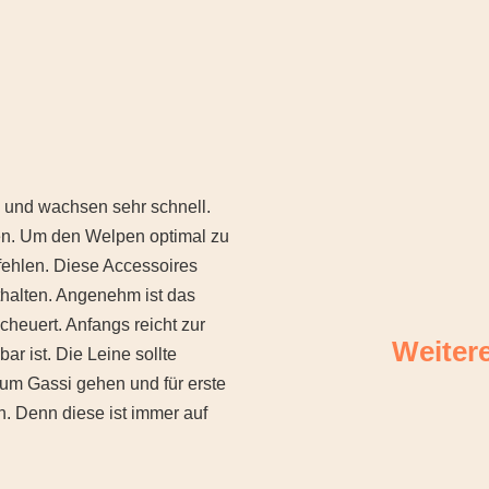
 und wachsen sehr schnell.
den. Um den Welpen optimal zu
 fehlen. Diese Accessoires
thalten. Angenehm ist das
cheuert. Anfangs reicht zur
Weiter
ar ist. Die Leine sollte
zum Gassi gehen und für erste
. Denn diese ist immer auf